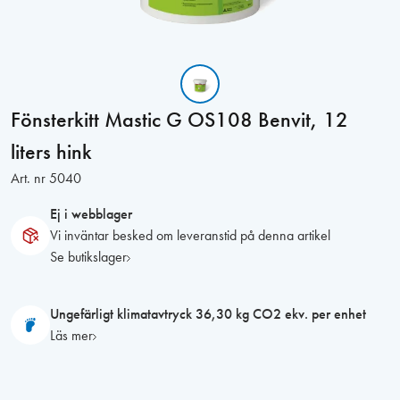
Fönsterkitt Mastic G OS108 Benvit, 12
liters hink
Art. nr
5040
Ej i webblager
Vi inväntar besked om leveranstid på denna artikel
Se butikslager
Ungefärligt klimatavtryck 36,30 kg CO2 ekv. per enhet
Läs mer