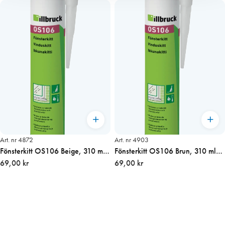
Art. nr 4872
Art. nr 4903
Fönsterkitt OS106 Beige, 310 ml
Fönsterkitt OS106 Brun, 310 ml
patron
69,00 kr
patron
69,00 kr