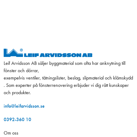
Leif Arvidsson AB säljer byggmaterial som ofta har anknytning till
fönster och dörrar,
exempelvis ventiler, tätningslister, beslag, slipmaterial och klämskydd
. Som experter på fönsterrenovering erbjuder vi dig rätt kunskaper
och produkter.
info@leifarvidsson.se
0392-360 10
Om oss