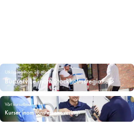
Utkörning inom 30 min – 4h
Budservice inom Stockholmsregionen
Vårt kursutbud
Kurser inom fönsterrenovering