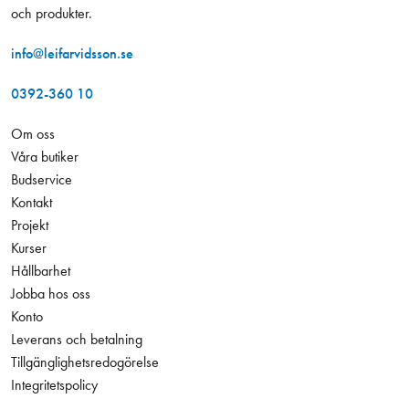
och produkter.
info@leifarvidsson.se
0392-360 10
Om oss
Våra butiker
Budservice
Kontakt
Projekt
Kurser
Hållbarhet
Jobba hos oss
Konto
Leverans och betalning
Tillgänglighetsredogörelse
Integritetspolicy