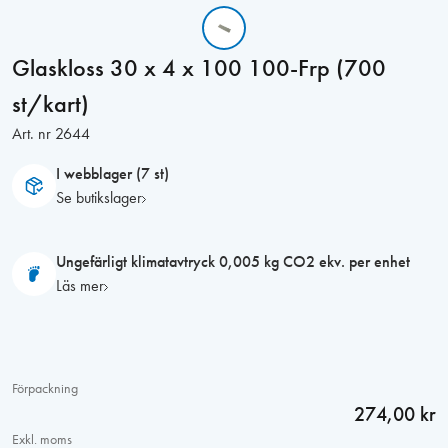
Glaskloss 30 x 4 x 100 100-Frp (700
st/kart)
Art. nr
2644
I webblager (7 st)
Se butikslager
Ungefärligt klimatavtryck 0,005 kg CO2 ekv. per enhet
Läs mer
Förpackning
274,00 kr
Exkl. moms