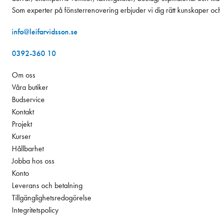
Som experter på fönsterrenovering erbjuder vi dig rätt kunskaper oc
info@leifarvidsson.se
0392-360 10
Om oss
Våra butiker
Budservice
Kontakt
Projekt
Kurser
Hållbarhet
Jobba hos oss
Konto
Leverans och betalning
Tillgänglighetsredogörelse
Integritetspolicy