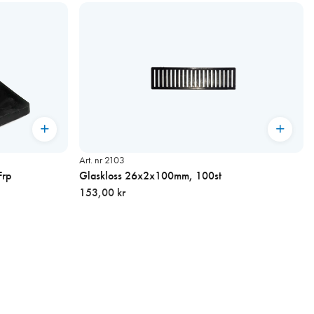
Art. nr 2103
Frp
Glaskloss 26x2x100mm, 100st
153,00 kr