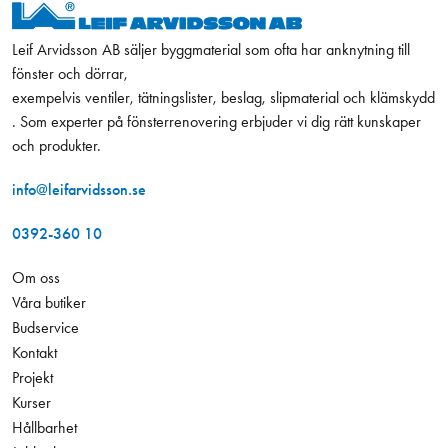
Leif Arvidsson AB säljer byggmaterial som ofta har anknytning till
fönster och dörrar,
exempelvis ventiler, tätningslister, beslag, slipmaterial och klämskydd
. Som experter på fönsterrenovering erbjuder vi dig rätt kunskaper
och produkter.
info@leifarvidsson.se
0392-360 10
Om oss
Våra butiker
Budservice
Kontakt
Projekt
Kurser
Hållbarhet