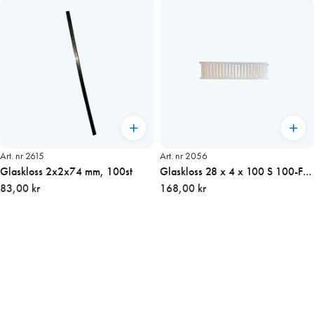
Art. nr 2615
Art. nr 2056
Glaskloss 2x2x74 mm, 100st
Glaskloss 28 x 4 x 100 S 100-Frp
83,00 kr
(1000 st/kart)
168,00 kr