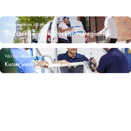
Utkörning inom 30 min – 4h
Budservice inom Stockholmsregionen
Vårt kursutbud
Kurser inom fönsterrenovering