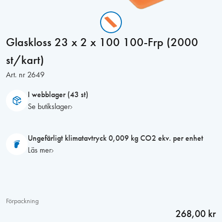
Glaskloss 23 x 2 x 100 100-Frp (2000
st/kart)
Art. nr
2649
I webblager (43 st)
Se butikslager
Ungefärligt klimatavtryck 0,009 kg CO2 ekv. per enhet
Läs mer
Förpackning
268,00 kr