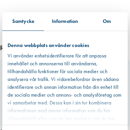
Samtycke
Information
Om
Denna webbplats använder cookies
Relaterade produkter
Vi använder enhetsidentifierare för att anpassa
innehållet och annonserna till användarna,
tillhandahålla funktioner för sociala medier och
analysera vår trafik. Vi vidarebefordrar även sådana
identifierare och annan information från din enhet till
de sociala medier och annons- och analysföretag som
vi samarbetar med. Dessa kan i sin tur kombinera
informationen med annan information som du har
tillhandahållit eller som de har samlat in när du har
använt deras tjänster.