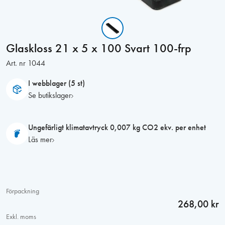
Glaskloss 21 x 5 x 100 Svart 100-frp
Art. nr
1044
I webblager (5 st)
Se butikslager
Ungefärligt klimatavtryck 0,007 kg CO2 ekv. per enhet
Läs mer
Förpackning
268,00 kr
Exkl. moms