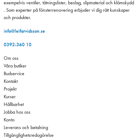
exempelvis ventiler, tätningslister, beslag, slipmaterial och klämskydd
. Som experter på fönsterrenovering erbjuder vi dig rätt kunskaper
och produkter.
info@leifarvidsson.se
0392-360 10
Om oss
Våra butiker
Budservice
Kontakt
Projekt
Kurser
Hållbarhet
Jobba hos oss
Konto
Leverans och betalning
Tillgänglighetsredogörelse