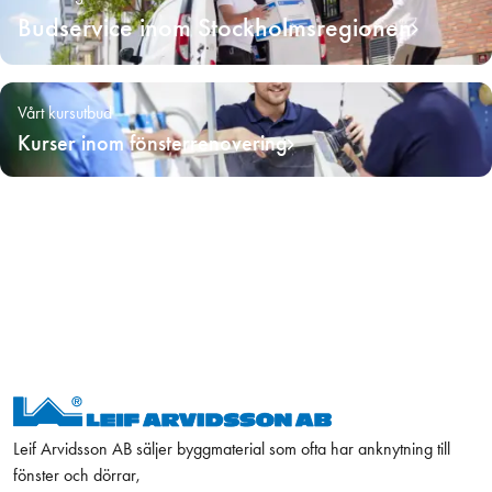
Budservice inom Stockholmsregionen
Vårt kursutbud
Kurser inom fönsterrenovering
Leif Arvidsson AB säljer byggmaterial som ofta har anknytning till
fönster och dörrar,