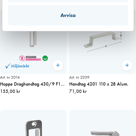
Avvisa
Miljömärkt
Art. nr 2014
Art. nr 2209
Hoppe Draghandtag 430/9 F1
Handtag 4201 110 x 28 Alum.
Alu/Silver
155,00 kr
71,00 kr