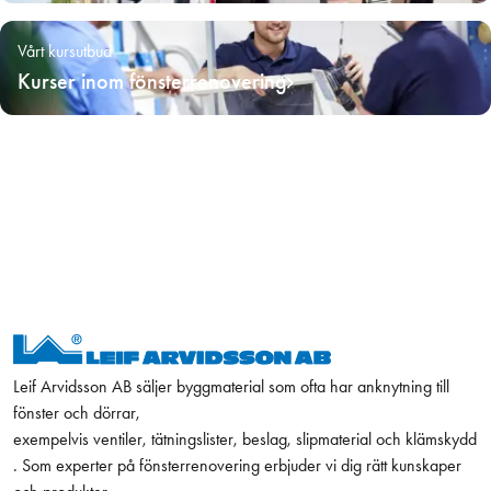
Vårt kursutbud
Kurser inom fönsterrenovering
Leif Arvidsson AB säljer byggmaterial som ofta har anknytning till
fönster och dörrar,
exempelvis ventiler, tätningslister, beslag, slipmaterial och klämskydd
. Som experter på fönsterrenovering erbjuder vi dig rätt kunskaper