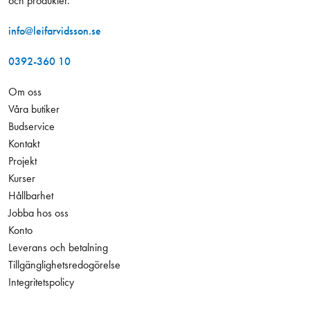
och produkter.
info@leifarvidsson.se
0392-360 10
Om oss
Våra butiker
Budservice
Kontakt
Projekt
Kurser
Hållbarhet
Jobba hos oss
Konto
Leverans och betalning
Tillgänglighetsredogörelse
Integritetspolicy