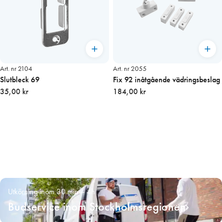
Art. nr 2104
Art. nr 2055
Slutbleck 69
Fix 92 inåtgående vädringsbeslag
35,00 kr
184,00 kr
Utkörning inom 30 min – 4h
Budservice inom Stockholmsregionen