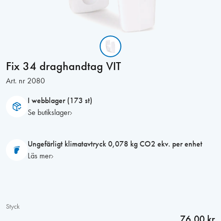
Fix 34 draghandtag VIT
Art. nr
2080
I webblager (173 st)
Se butikslager
Ungefärligt klimatavtryck 0,078 kg CO2 ekv. per enhet
Läs mer
Styck
76,00 kr