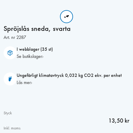
Spröjslås sneda, svarta
Art. nr
2287
I webblager (35 st)
Se butikslager
Ungefärligt klimatavtryck 0,032 kg CO2 ekv. per enhet
Läs mer
Styck
13,50 kr
Inkl. moms