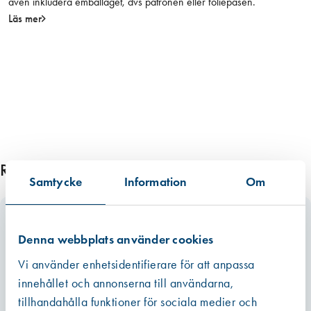
även inkludera emballaget, dvs patronen eller foliepåsen.
Läs mer
Relaterade produkter
Samtycke
Information
Om
Denna webbplats använder cookies
Vi använder enhetsidentifierare för att anpassa
innehållet och annonserna till användarna,
tillhandahålla funktioner för sociala medier och