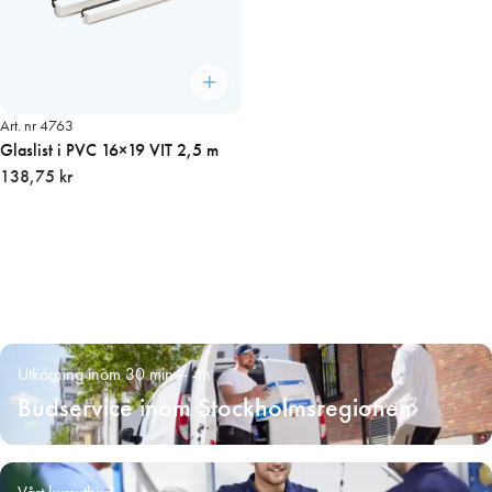
Art. nr 4763
Glaslist i PVC 16×19 VIT 2,5 m
138,75 kr
Utkörning inom 30 min – 4h
Budservice inom Stockholmsregionen