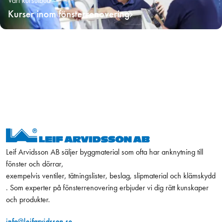
Vårt kursutbud
Kurser inom fönsterrenovering
Leif Arvidsson AB säljer byggmaterial som ofta har anknytning till
fönster och dörrar,
exempelvis ventiler, tätningslister, beslag, slipmaterial och klämskydd
. Som experter på fönsterrenovering erbjuder vi dig rätt kunskaper
och produkter.
info@leifarvidsson.se