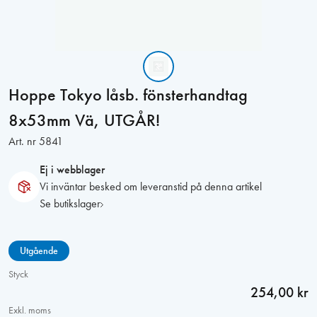
Hoppe Tokyo låsb. fönsterhandtag
8x53mm Vä, UTGÅR!
Art. nr
5841
Ej i webblager
Vi inväntar besked om leveranstid på denna artikel
Se butikslager
Utgående
Styck
254,00 kr
Exkl. moms