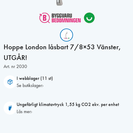
Hoppe London låsbart 7/8×53 Vänster,
UTGÅR!
Art. nr
2030
I webblager (11 st)
Se butikslager
Ungefärligt klimatavtryck 1,55 kg CO2 ekv. per enhet
Läs mer