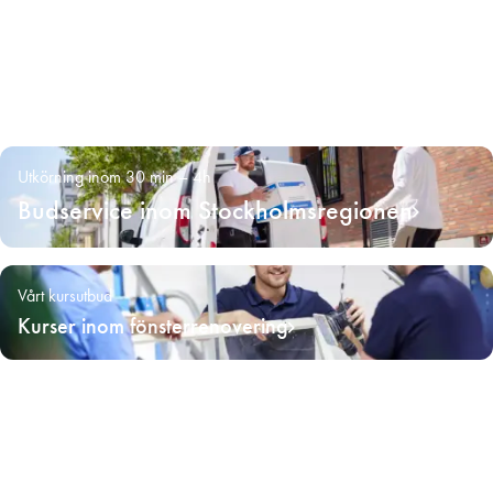
Utkörning inom 30 min – 4h
Budservice inom Stockholmsregionen
Vårt kursutbud
Kurser inom fönsterrenovering