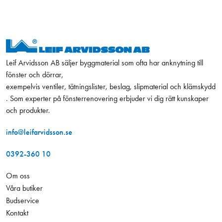
Leif Arvidsson AB säljer byggmaterial som ofta har anknytning till
fönster och dörrar,
exempelvis ventiler, tätningslister, beslag, slipmaterial och klämskydd
. Som experter på fönsterrenovering erbjuder vi dig rätt kunskaper
och produkter.
info@leifarvidsson.se
0392-360 10
Om oss
Våra butiker
Budservice
Kontakt