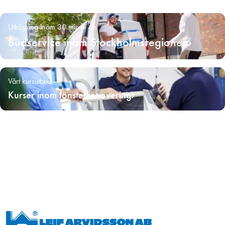
Utkörning inom 30 min – 4h
Budservice inom Stockholmsregionen
Vårt kursutbud
Kurser inom fönsterrenovering