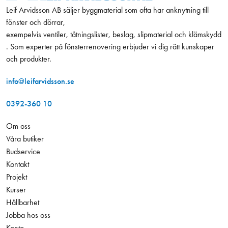
Leif Arvidsson AB säljer byggmaterial som ofta har anknytning till
fönster och dörrar,
exempelvis ventiler, tätningslister, beslag, slipmaterial och klämskydd
. Som experter på fönsterrenovering erbjuder vi dig rätt kunskaper
och produkter.
info@leifarvidsson.se
0392-360 10
Om oss
Våra butiker
Budservice
Kontakt
Projekt
Kurser
Hållbarhet
Jobba hos oss
Konto