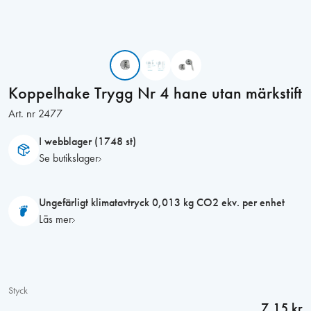
Koppelhake Trygg Nr 4 hane utan märkstift
Art. nr
2477
I webblager (1748 st)
Se butikslager
Ungefärligt klimatavtryck 0,013 kg CO2 ekv. per enhet
Läs mer
Styck
7,15 kr