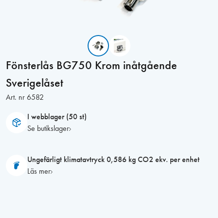
Fönsterlås BG750 Krom inåtgående
Sverigelåset
Art. nr
6582
I webblager (50 st)
Se butikslager
Ungefärligt klimatavtryck 0,586 kg CO2 ekv. per enhet
Läs mer