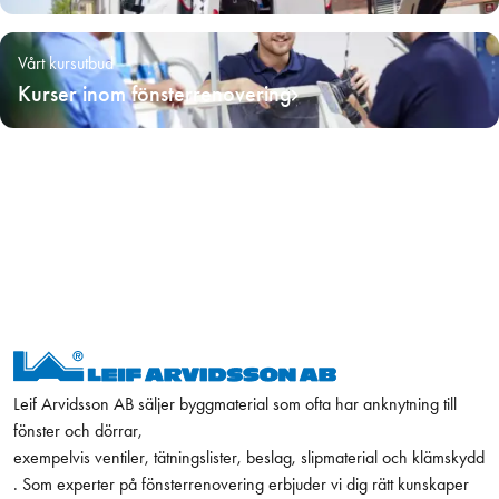
Vårt kursutbud
Kurser inom fönsterrenovering
Leif Arvidsson AB säljer byggmaterial som ofta har anknytning till
fönster och dörrar,
exempelvis ventiler, tätningslister, beslag, slipmaterial och klämskydd
. Som experter på fönsterrenovering erbjuder vi dig rätt kunskaper