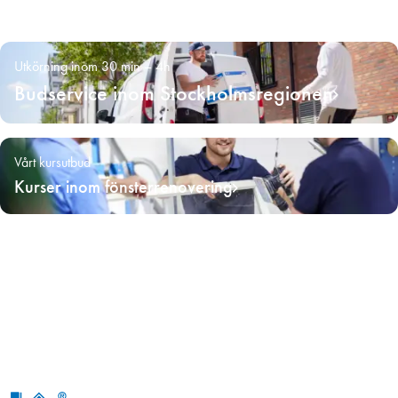
Utkörning inom 30 min – 4h
Budservice inom Stockholmsregionen
Vårt kursutbud
Kurser inom fönsterrenovering