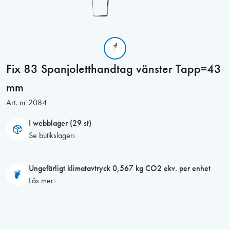
Fix 83 Spanjoletthandtag vänster Tapp=43
mm
Art. nr
2084
I webblager (29 st)
Se butikslager
Ungefärligt klimatavtryck 0,567 kg CO2 ekv. per enhet
Läs mer