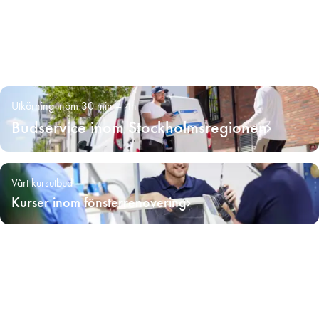
Utkörning inom 30 min – 4h
Budservice inom Stockholmsregionen
Vårt kursutbud
Kurser inom fönsterrenovering