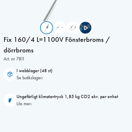
Fix 160/4 L=1100V Fönsterbroms /
dörrbroms
Art. nr
7811
I webblager (48 st)
Se butikslager
Ungefärligt klimatavtryck 1,85 kg CO2 ekv. per enhet
Läs mer