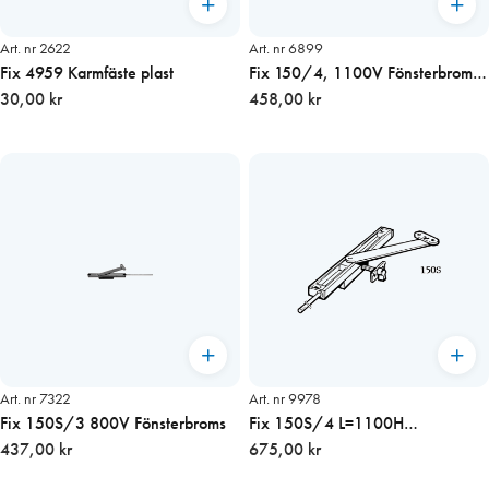
Art. nr 2622
Art. nr 6899
Fix 4959 Karmfäste plast
Fix 150/4, 1100V Fönsterbroms
30,00 kr
/ dörrbroms
458,00 kr
Art. nr 7322
Art. nr 9978
Fix 150S/3 800V Fönsterbroms
Fix 150S/4 L=1100H
437,00 kr
fönsterbroms / dörrbroms
675,00 kr