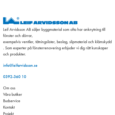
Leif Arvidsson AB säljer byggmaterial som ofta har anknytning till
fönster och dörrar,
exempelvis ventiler, tätningslister, beslag, slipmaterial och klämskydd
. Som experter på fönsterrenovering erbjuder vi dig rätt kunskaper
och produkter.
info@leifarvidsson.se
0392-360 10
Om oss
Våra butiker
Budservice
Kontakt
Projekt