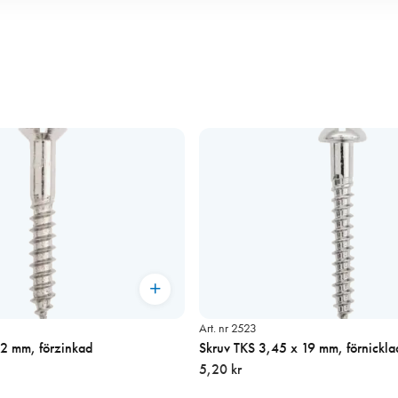
Art. nr 2523
32 mm, förzinkad
Skruv TKS 3,45 x 19 mm, förnickla
5,20 kr