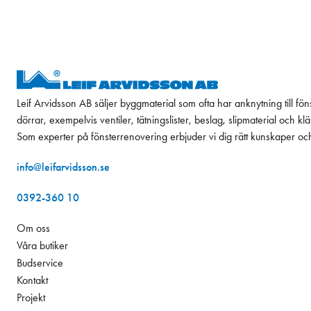
Leif Arvidsson AB säljer byggmaterial som ofta har anknytning till fön
dörrar, exempelvis ventiler, tätningslister, beslag, slipmaterial och k
Som experter på fönsterrenovering erbjuder vi dig rätt kunskaper oc
info@leifarvidsson.se
0392-360 10
Om oss
Våra butiker
Budservice
Kontakt
Projekt