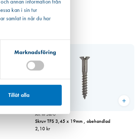
 och annan information från
ssa kan i sin tur
ar samlat in när du har
Marknadsföring
Tillåt alla
Art. nr 5870
Skruv TFS 3,45 x 19mm , obehandlad
2,10 kr