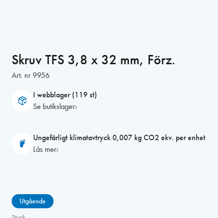
Skruv TFS 3,8 x 32 mm, Förz.
Art. nr
9956
I webblager (119 st)
Se butikslager
Ungefärligt klimatavtryck 0,007 kg CO2 ekv. per enhet
Läs mer
Utgående
Styck