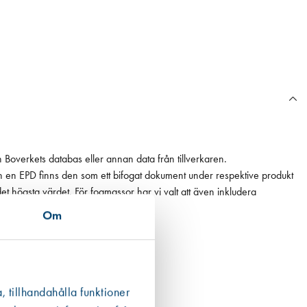
n Boverkets databas eller annan data från tillverkaren.
ån en EPD finns den som ett bifogat dokument under respektive produkt
 det högsta värdet. För fogmassor har vi valt att även inkludera
Om
, tillhandahålla funktioner