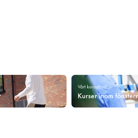
Vårt kursutbud
Kurser inom fönster