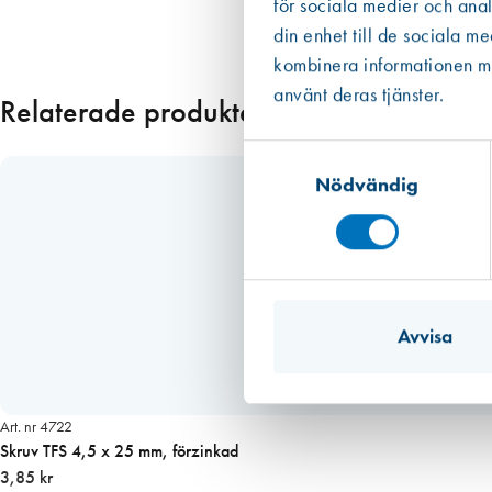
för sociala medier och anal
din enhet till de sociala m
kombinera informationen med
använt deras tjänster.
Relaterade produkter
Samtyckesval
Nödvändig
Avvisa
Art. nr 4722
Skruv TFS 4,5 x 25 mm, förzinkad
3,85 kr