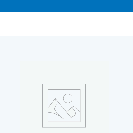
8 x 32 mm, Förz.