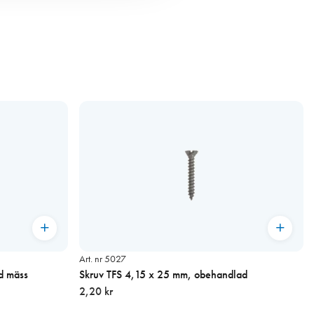
Art. nr 5027
d mäss
Skruv TFS 4,15 x 25 mm, obehandlad
2,20 kr