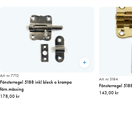
Art. nr 7712
Art. nr 5184
Fönsterregel 5188 inkl bleck o krampa
Fönsterregel 518
förn.mässing
143,00 kr
178,00 kr