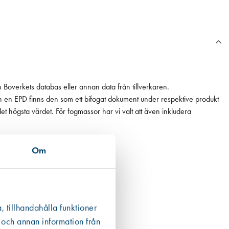
n Boverkets databas eller annan data från tillverkaren.
ån en EPD finns den som ett bifogat dokument under respektive produkt
 det högsta värdet. För fogmassor har vi valt att även inkludera
Om
, tillhandahålla funktioner
 och annan information från