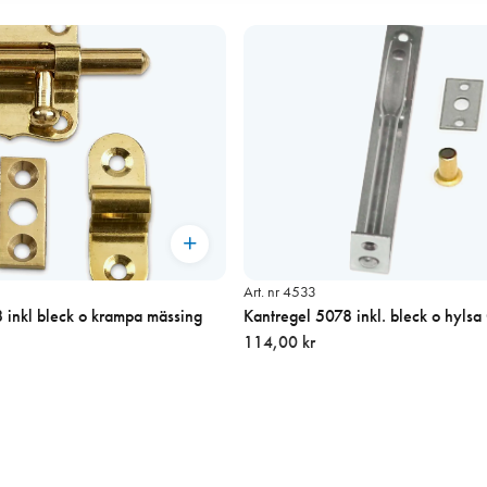
Art. nr 4533
8 inkl bleck o krampa mässing
Kantregel 5078 inkl. bleck o hyls
114,00 kr