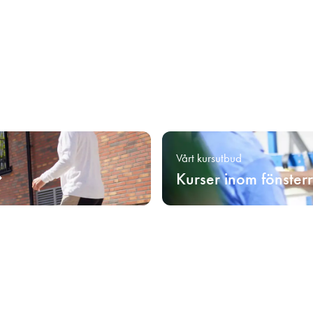
Vårt kursutbud
Kurser inom fönster