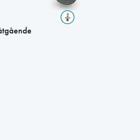
nåtgående