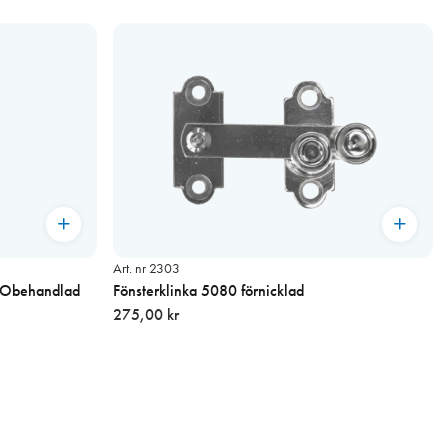
Art. nr 2303
a Obehandlad
Fönsterklinka 5080 förnicklad
275,00 kr