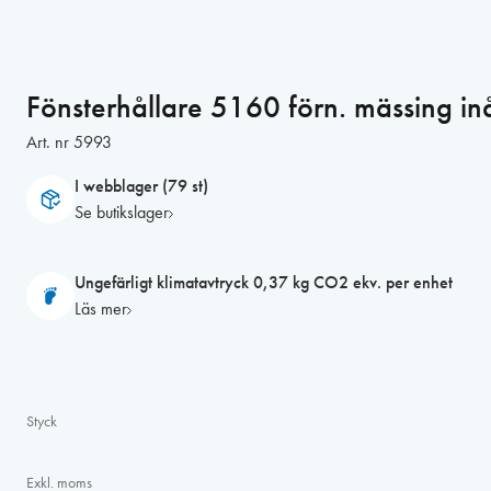
Fönsterhållare 5160 förn. mässing i
Art. nr
5993
I webblager (79 st)
Se butikslager
Ungefärligt klimatavtryck 0,37 kg CO2 ekv. per enhet
Läs mer
Styck
Exkl. moms