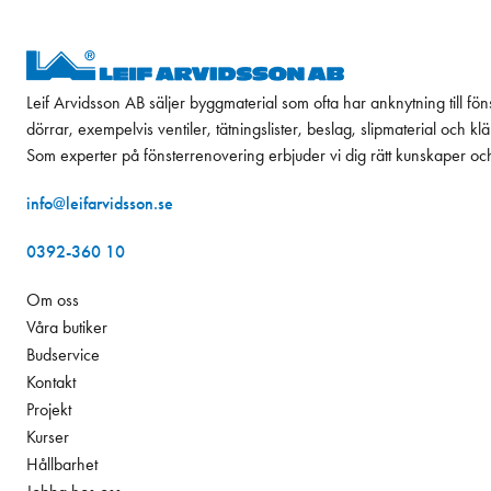
Leif Arvidsson AB säljer byggmaterial som ofta har anknytning till fön
dörrar, exempelvis ventiler, tätningslister, beslag, slipmaterial och k
Som experter på fönsterrenovering erbjuder vi dig rätt kunskaper oc
info@leifarvidsson.se
0392-360 10
Om oss
Våra butiker
Budservice
Kontakt
Projekt
Kurser
Hållbarhet