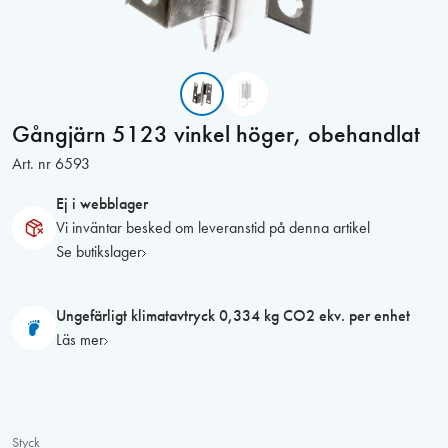
Gångjärn 5123 vinkel höger, obehandlat
Art. nr
6593
Ej i webblager
Vi inväntar besked om leveranstid på denna artikel
Se butikslager
Ungefärligt klimatavtryck 0,334 kg CO2 ekv. per enhet
Läs mer
Styck