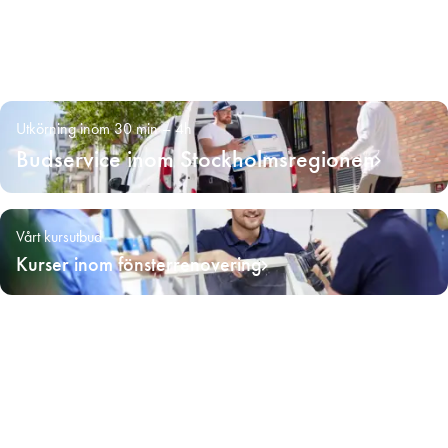
Utkörning inom 30 min – 4h
Budservice inom Stockholmsregionen
Vårt kursutbud
Kurser inom fönsterrenovering