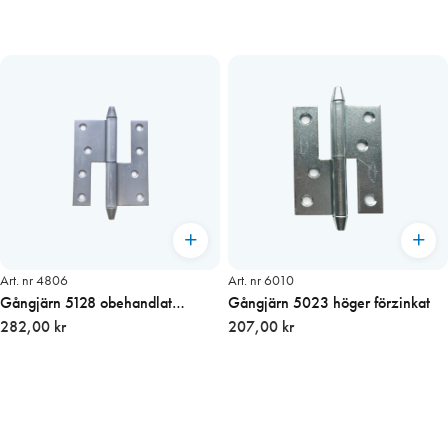
Art. nr 4806
Art. nr 6010
Gångjärn 5128 obehandlat
Gångjärn 5023 höger förzinkat
Vänster
282,00 kr
207,00 kr