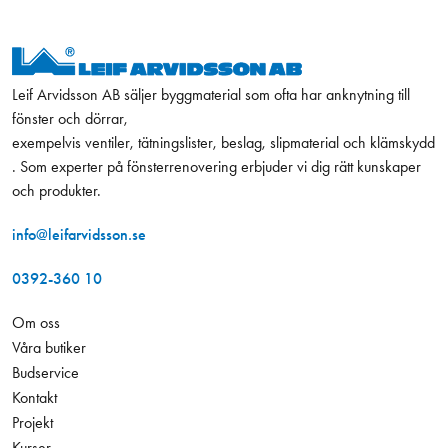
Leif Arvidsson AB säljer byggmaterial som ofta har anknytning till
fönster och dörrar,
exempelvis ventiler, tätningslister, beslag, slipmaterial och klämskydd
. Som experter på fönsterrenovering erbjuder vi dig rätt kunskaper
och produkter.
info@leifarvidsson.se
0392-360 10
Om oss
Våra butiker
Budservice
Kontakt
Projekt
Kurser