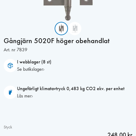
Gångjärn 5020F höger obehandlat
Art. nr
7839
I webblager (8 st)
Se butikslager
Ungefärligt klimatavtryck 0,483 kg CO2 ekv. per enhet
Läs mer
Styck
248,00 kr