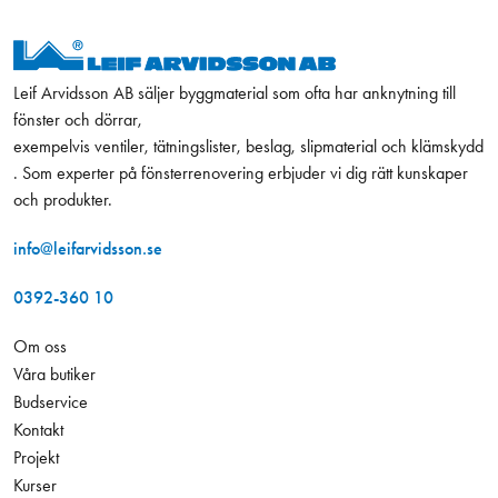
Leif Arvidsson AB säljer byggmaterial som ofta har anknytning till
fönster och dörrar,
exempelvis ventiler, tätningslister, beslag, slipmaterial och klämskydd
. Som experter på fönsterrenovering erbjuder vi dig rätt kunskaper
och produkter.
info@leifarvidsson.se
0392-360 10
Om oss
Våra butiker
Budservice
Kontakt
Projekt
Kurser