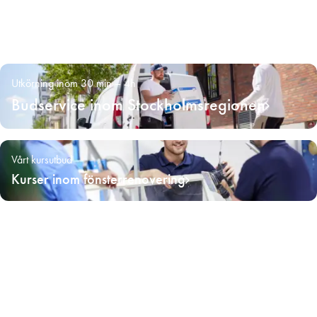
Utkörning inom 30 min – 4h
Budservice inom Stockholmsregionen
Vårt kursutbud
Kurser inom fönsterrenovering