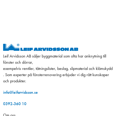
Leif Arvidsson AB säljer byggmaterial som ofta har anknytning till
fönster och dörrar,
exempelvis ventiler, tätningslister, beslag, slipmaterial och klämskydd
. Som experter på fönsterrenovering erbjuder vi dig rätt kunskaper
och produkter.
info@leifarvidsson.se
0392-360 10
Om oss