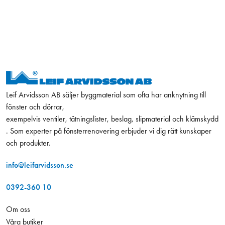
Leif Arvidsson AB säljer byggmaterial som ofta har anknytning till
fönster och dörrar,
exempelvis ventiler, tätningslister, beslag, slipmaterial och klämskydd
. Som experter på fönsterrenovering erbjuder vi dig rätt kunskaper
och produkter.
info@leifarvidsson.se
0392-360 10
Om oss
Våra butiker