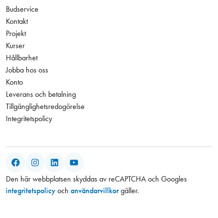
Budservice
Kontakt
Projekt
Kurser
Hållbarhet
Jobba hos oss
Konto
Leverans och betalning
Tillgänglighetsredogörelse
Integritetspolicy
Facebook
Instagram
LinkedIn
YouTube
Den här webbplatsen skyddas av reCAPTCHA och Googles
integritetspolicy
och
användarvillkor
gäller.