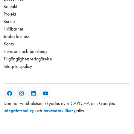
Kontakt
Projekt
Kurser
Hållbarhet
Jobba hos oss
Konto
Leverans och betalning
Tillgänglighetsredogörelse
Integritetspolicy
Facebook
Instagram
LinkedIn
YouTube
Den här webbplatsen skyddas av reCAPTCHA och Googles
integritetspolicy
och
användarvillkor
gäller.