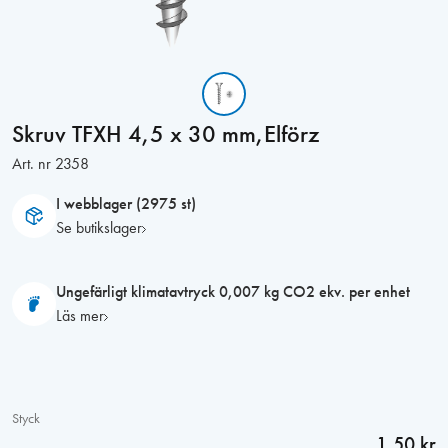
Skruv TFXH 4,5 x 30 mm,Elförz
Art. nr
2358
I webblager (2975 st)
Se butikslager
Ungefärligt klimatavtryck 0,007 kg CO2 ekv. per enhet
Läs mer
Styck
1,50 kr