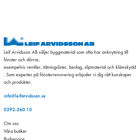
Leif Arvidsson AB säljer byggmaterial som ofta har anknytning till
fönster och dörrar,
exempelvis ventiler, tätningslister, beslag, slipmaterial och klämskydd
. Som experter på fönsterrenovering erbjuder vi dig rätt kunskaper
och produkter.
info@leifarvidsson.se
0392-360 10
Om oss
Våra butiker
Budservice