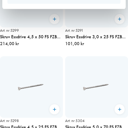
Art. nr 5299
Art. nr 5291
Skruv Essdrive 4,5 x 50 FS FZB
Skruv Essdrive 3,0 x 25 FS FZB
200st/fp (TX20)
214,00 kr
200st/fp (TX10)
101,00 kr
Art. nr 5298
Art. nr 5304
Skruv Essdrive 4,5 x 25 FS FZB
Skruv Essdrive 5,0 x 70 FS FZB