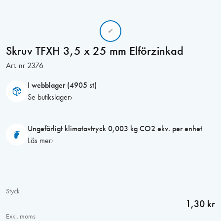
Skruv TFXH 3,5 x 25 mm Elförzinkad
Art. nr
2376
I webblager (4905 st)
Se butikslager
Ungefärligt klimatavtryck 0,003 kg CO2 ekv. per enhet
Läs mer
Styck
1,30 kr
Exkl. moms