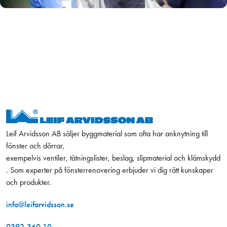
Leif Arvidsson AB säljer byggmaterial som ofta har anknytning till
fönster och dörrar,
exempelvis ventiler, tätningslister, beslag, slipmaterial och klämskydd
. Som experter på fönsterrenovering erbjuder vi dig rätt kunskaper
och produkter.
info@leifarvidsson.se
0392-360 10