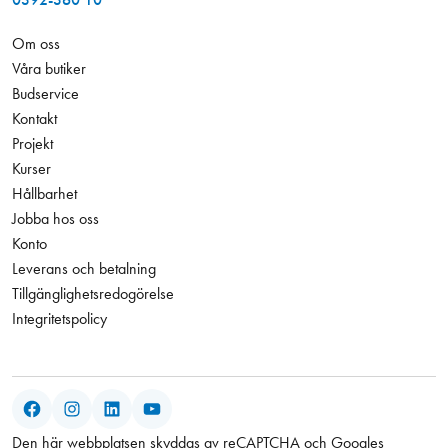
Om oss
Våra butiker
Budservice
Kontakt
Projekt
Kurser
Hållbarhet
Jobba hos oss
Konto
Leverans och betalning
Tillgänglighetsredogörelse
Integritetspolicy
Facebook
Instagram
LinkedIn
YouTube
Den här webbplatsen skyddas av reCAPTCHA och Googles